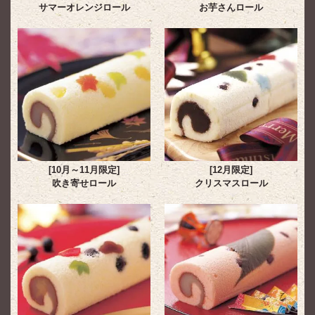
サマーオレンジロール
お芋さんロール
[10月～11月限定]
[12月限定]
吹き寄せロール
クリスマスロール