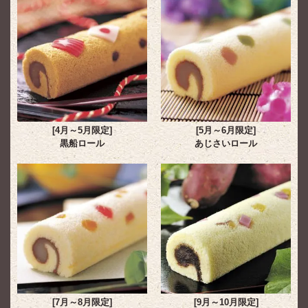
[4月～5月限定]
[5月～6月限定]
黒船ロール
あじさいロール
[7月～8月限定]
[9月～10月限定]