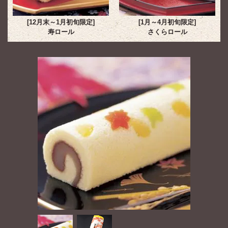
[12月末～1月初旬限定]
[1月～4月初旬限定]
寿ロール
さくらロール