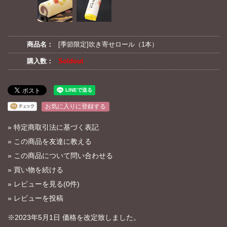
商品名：
[季節限定]吹き寄せロール（1本）
購入数：
Soldout
お気に入りに登録する
»
特定商取引法に基づく表記
»
この商品を友達に教える
»
この商品について問い合わせる
»
買い物を続ける
»
レビューを見る(0件)
»
レビューを投稿
※2023年5月1日 価格を改定致しました。