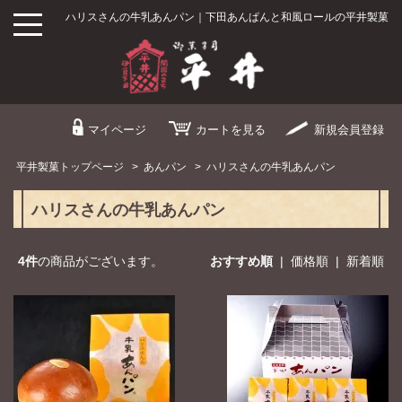
ハリスさんの牛乳あんパン｜下田あんぱんと和風ロールの平井製菓
マイページ
カート
を見る
新規
会員登録
平井製菓トップページ
>
あんパン
>
ハリスさんの牛乳あんパン
ハリスさんの牛乳あんパン
4件
の商品がございます。
おすすめ順
|
価格順
|
新着順