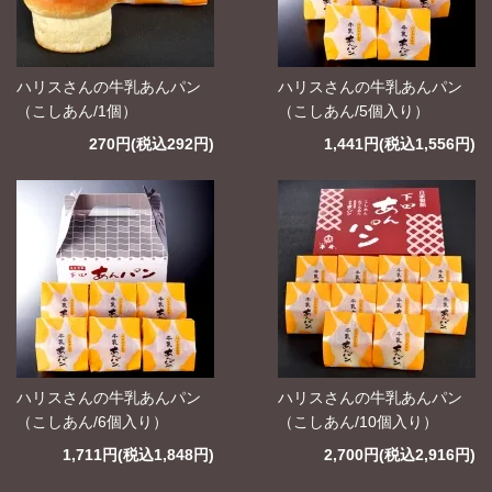
ハリスさんの牛乳あんパン
ハリスさんの牛乳あんパン
（こしあん/1個）
（こしあん/5個入り）
270円(税込292円)
1,441円(税込1,556円)
ハリスさんの牛乳あんパン
ハリスさんの牛乳あんパン
（こしあん/6個入り）
（こしあん/10個入り）
1,711円(税込1,848円)
2,700円(税込2,916円)