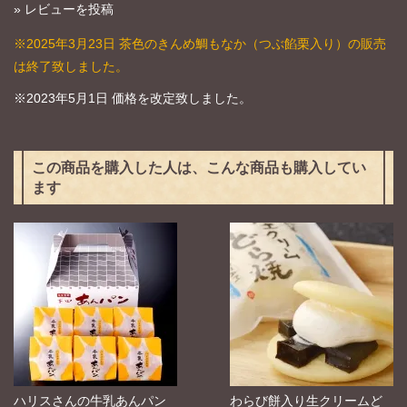
»
レビューを投稿
※2025年3月23日 茶色のきんめ鯛もなか（つぶ餡栗入り）の販売
は終了致しました。
※2023年5月1日 価格を改定致しました。
この商品を購入した人は、こんな商品も購入してい
ます
ハリスさんの牛乳あんパン
わらび餅入り生クリームど