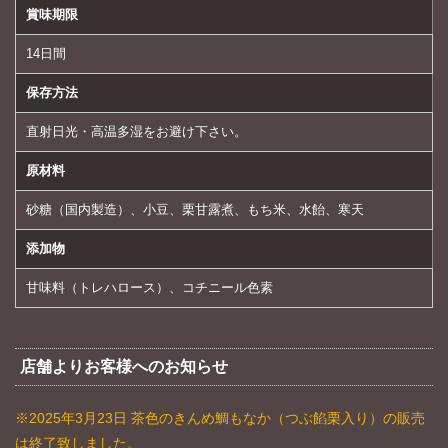
賞味期限
14日間
保存方法
直射日光・高温多湿をお避け下さい。
原材料
砂糖（国内製造）、小豆、栗甘露煮、もち米、水飴、寒天
添加物
甘味料（トレハロース）、コチニール色素
店舗よりお客様へのお知らせ
※2025年3月23日 茶色のきんめ鯛もなか（つぶ餡栗入り）の販売
は終了致しました。