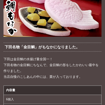
下田名物「金目鯛」がもなかになりました。
下田は金目鯛の水揚げ量全国一！
下田名物の金目鯛にちなんで、金目鯛の形をしたかわいい最中を
作りました。
当店自慢のこしあんの中には、栗が入っております。
内容量
6個入