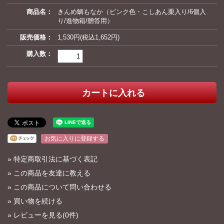
商品名：
きんめ鯛もなか（ピンク色・こしあん栗入り/6個入
り/進物箱/贈答用）
販売価格：
1,530円(税込1,652円)
購入数：
お気に入りに登録する
»
特定商取引法に基づく表記
»
この商品を友達に教える
»
この商品について問い合わせる
»
買い物を続ける
»
レビューを見る(0件)