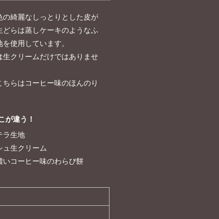
色の綺麗なしっとりとした皮が
生どらは蒸しケーキのようなふ
地を使用しています。
は生クリームだけではありませ
こちらはコーヒー味のほんのり
こが違う！
テラ生地
シュ生クリーム
濃いコーヒー味のわらび餅