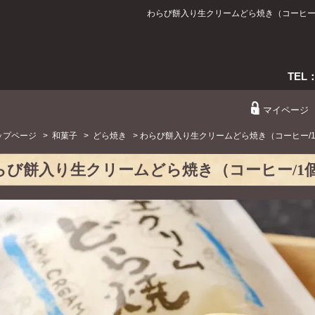
わらび餅入り生クリームどら焼き（コーヒー
TEL
マイページ
ップページ
>
和菓子
>
どら焼き
> わらび餅入り生クリームどら焼き（コーヒー/
らび餅入り生クリームどら焼き（コーヒー/1