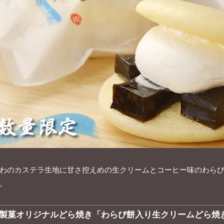
わのカステラ生地に甘さ控えめの生クリームとコーヒー味のわら
。
製菓オリジナルどら焼き「わらび餅入り生クリームどら焼