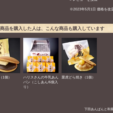
※2023年5月1日 価格を
商品を購入した人は、こんな商品も購入しています
（1個）
ハリスさんの牛乳あん
栗虎どら焼き（1個）
パン（こしあん/6個入
り）
下田あんぱんと和