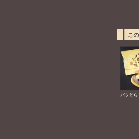
この
バタどら