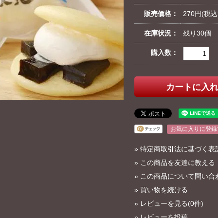
販売価格：
270円(税込
在庫状況：
残り30個
購入数：
お気に入りに登録
»
特定商取引法に基づく表
»
この商品を友達に教える
»
この商品について問い合
»
買い物を続ける
»
レビューを見る(0件)
»
レビューを投稿