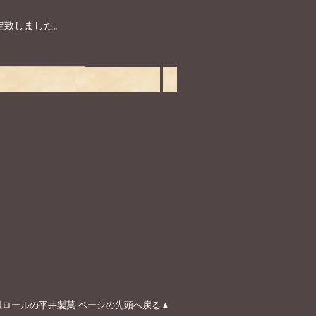
改定致しました。
風ロールの平井製菓 ページの先頭へ戻る▲