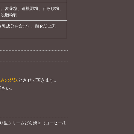
糖、麦芽糖、蓮根澱粉、わらび粉、
、脱脂粉乳
（乳成分を含む）、酸化防止剤
のみの発送
とさせて頂きます。
下さい。
り生クリームどら焼き（コーヒー/1