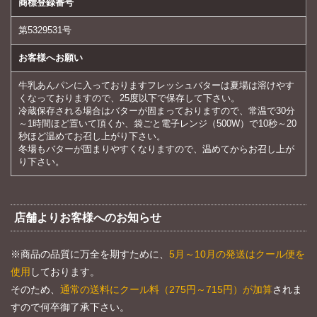
商標登録番号
第5329531号
お客様へお願い
牛乳あんパンに入っておりますフレッシュバターは夏場は溶けやす
くなっておりますので、25度以下で保存して下さい。
冷蔵保存される場合はバターが固まっておりますので、常温で30分
～1時間ほど置いて頂くか、袋ごと電子レンジ（500W）で10秒～20
秒ほど温めてお召し上がり下さい。
冬場もバターが固まりやすくなりますので、温めてからお召し上が
り下さい。
店舗よりお客様へのお知らせ
※商品の品質に万全を期すために、
5月～10月の発送はクール便を
使用
しております。
そのため、
通常の送料にクール料（275円～715円）が加算
されま
すので何卒御了承下さい。