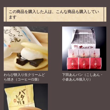
この商品を購入した人は、こんな商品も購入してい
ます
わらび餅入り生クリームど
下田あんパン（こしあん・
ら焼き（コーヒー/1個）
小倉あん/6個入り）