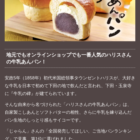
地元でもオンラインショップでも一番人気のハリスさん
の牛乳あんパン！
安政5年（1858年）初代米国総領事タウンゼントハリスが、大好き
な牛乳を日本で初めて下田の地で飲んだと言われ、下田・玉泉寺
に『牛乳の碑』が建てられています。
そんな由来から名づけられた「ハリスさんの牛乳あんパン」は、
自家製こしあんとソフトバターの相性、さらに牛乳を練り込んだ
パン生地のしっとり感もサイコーです。
「じゃらん」さんの「全国発売してほしい、ご当地パンランキン
グ」で見事、第1位に選ばれました。