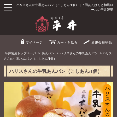
ハリスさんの牛乳あんパン（こしあん/1個）｜下田あんぱんと和風ロ
ールの平井製菓
マイページ
カート
を見る
新規
会員登録
平井製菓トップページ
>
あんパン
>
ハリスさんの牛乳あんパン
> ハリス
さんの牛乳あんパン（こしあん/1個）
ハリスさんの牛乳あんパン（こしあん/1個）