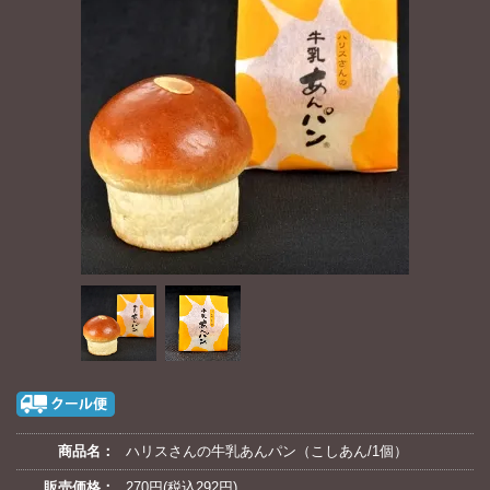
商品名：
ハリスさんの牛乳あんパン（こしあん/1個）
販売価格：
270円(税込292円)