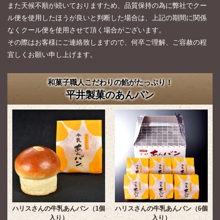
また天候不順が続いておりますため、品質保持の為に弊社でクー
ル便を使用したほうが良いと判断した場合は、上記の期間に関係
なくクール便を使用させて頂く場合がございます。
その際はお客様にご連絡致しますので、何卒ご理解、ご容赦の程
宜しくお願い申し上げます。
和菓子職人こだわりの餡がたっぷり！
平井製菓のあんパン
ハリスさんの牛乳あんパン（1個
ハリスさんの牛乳あんパン（6個
入り）
入り）