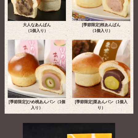
大人なあんぱん
[季節限定]桜あんぱん
（1個入り）
（1個入り）
[季節限定]ひめ桃あんパン（1個
[季節限定]栗あんパン（1個入
入り）
り）