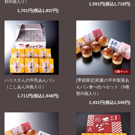
類/6個入り）
1,591円(税込1,718円)
1,701円(税込1,837円)
ハリスさんの牛乳あんパン
[季節限定]初夏の平井製菓あ
（こしあん/6個入り）
んパン食べ比べセット（5種
類/5個入り）
1,711円(税込1,848円)
1,431円(税込1,545円)