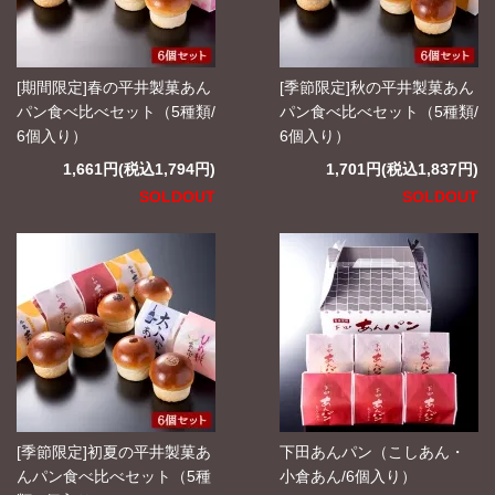
[期間限定]春の平井製菓あん
[季節限定]秋の平井製菓あん
パン食べ比べセット（5種類/
パン食べ比べセット（5種類/
6個入り）
6個入り）
1,661円(税込1,794円)
1,701円(税込1,837円)
SOLDOUT
SOLDOUT
[季節限定]初夏の平井製菓あ
下田あんパン（こしあん・
んパン食べ比べセット（5種
小倉あん/6個入り）