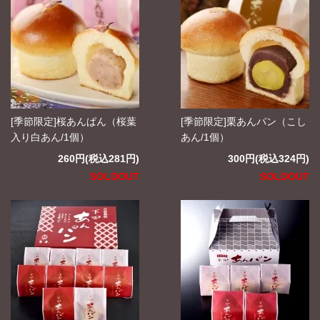
[季節限定]桜あんぱん（桜葉
[季節限定]栗あんパン（こし
入り白あん/1個）
あん/1個）
260円(税込281円)
300円(税込324円)
SOLDOUT
SOLDOUT