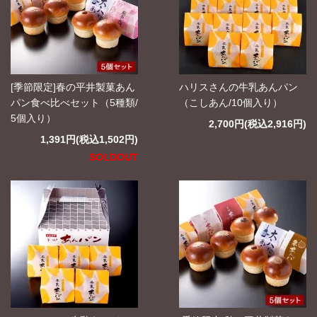
[季節限定]春の平井製菓あん
ハリスさんの牛乳あんパン
パン食べ比べセット（5種類/
（こしあん/10個入り）
5個入り）
2,700円(税込2,916円)
1,391円(税込1,502円)
SOLDOUT