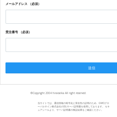
メールアドレス
（必須）
受注番号
（必須）
©Copyright 2004 hiraiseika All right reserved.
当サイトでは、通信情報の暗号化と実在性の証明のため、GMOグロ
ーバルサイン株式会社のSSLサーバ証明書を使用しております。 セキ
ュアシールより、サーバ証明書の検証結果をご確認ください。