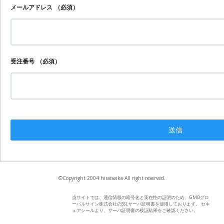
メールアドレス
（必須）
受注番号
（必須）
©Copyright 2004 hiraiseika All right reserved.
当サイトでは、通信情報の暗号化と実在性の証明のため、GMOグロ
ーバルサイン株式会社のSSLサーバ証明書を使用しております。 セキ
ュアシールより、サーバ証明書の検証結果をご確認ください。