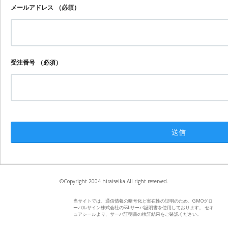
メールアドレス
（必須）
受注番号
（必須）
©Copyright 2004 hiraiseika All right reserved.
当サイトでは、通信情報の暗号化と実在性の証明のため、GMOグロ
ーバルサイン株式会社のSSLサーバ証明書を使用しております。 セキ
ュアシールより、サーバ証明書の検証結果をご確認ください。